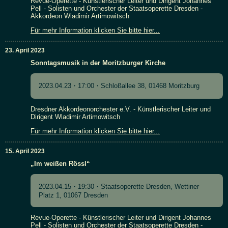
Revue-Operette - Künstlerischer Leiter und Dirigent Johannes
Pell - Solisten und Orchester der Staatsoperette Dresden -
Akkordeon Wladimir Artimowitsch
Für mehr Information klicken Sie bitte hier...
23. April 2023
Sonntagsmusik in der Moritzburger Kirche
2023.04.23・17:00・Schloßallee 38, 01468 Moritzburg
Dresdner Akkordeonorchester e.V. - Künstlerischer Leiter und
Dirigent Wladimir Artimowitsch
Für mehr Information klicken Sie bitte hier...
15. April 2023
„Im weißen Rössl“
2023.04.15・19:30・Staatsoperette Dresden, Wettiner
Platz 1, 01067 Dresden
Revue-Operette - Künstlerischer Leiter und Dirigent Johannes
Pell - Solisten und Orchester der Staatsoperette Dresden -