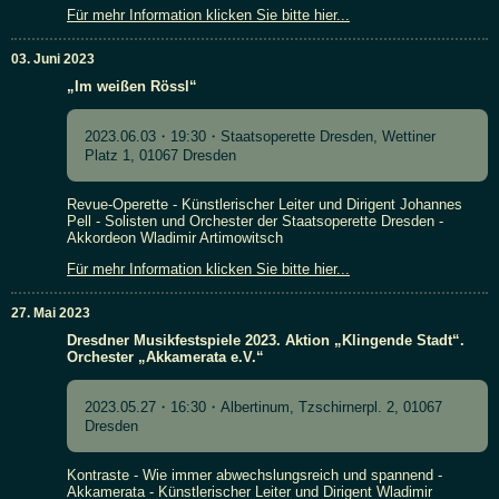
Für mehr Information klicken Sie bitte hier...
03. Juni 2023
„Im weißen Rössl“
2023.06.03・19:30・Staatsoperette Dresden, Wettiner
Platz 1, 01067 Dresden
Revue-Operette - Künstlerischer Leiter und Dirigent Johannes
Pell - Solisten und Orchester der Staatsoperette Dresden -
Akkordeon Wladimir Artimowitsch
Für mehr Information klicken Sie bitte hier...
27. Mai 2023
Dresdner Musikfestspiele 2023. Aktion „Klingende Stadt“.
Orchester „Akkamerata e.V.“
2023.05.27・16:30・Albertinum, Tzschirnerpl. 2, 01067
Dresden
Kontraste - Wie immer abwechslungsreich und spannend -
Akkamerata - Künstlerischer Leiter und Dirigent Wladimir