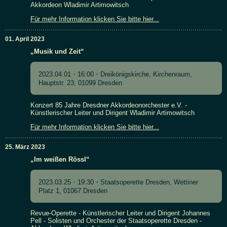
Akkordeon Wladimir Artimowitsch
Für mehr Information klicken Sie bitte hier...
01. April 2023
„Musik und Zeit“
2023.04.01・16:00・Dreikönigskirche, Kirchenraum,
Hauptstr. 23, 01099 Dresden
Konzert 85 Jahre Dresdner Akkordeonorchester e.V. -
Künstlerischer Leiter und Dirigent Wladimir Artimowitsch
Für mehr Information klicken Sie bitte hier...
25. März 2023
„Im weißen Rössl“
2023.03.25・19:30・Staatsoperette Dresden, Wettiner
Platz 1, 01067 Dresden
Revue-Operette - Künstlerischer Leiter und Dirigent Johannes
Pell - Solisten und Orchester der Staatsoperette Dresden -