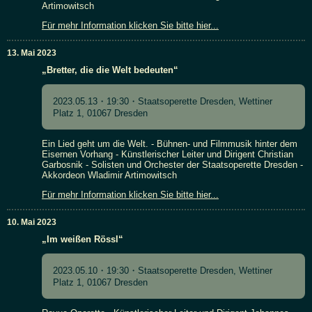
Artimowitsch
Für mehr Information klicken Sie bitte hier...
13. Mai 2023
„Bretter, die die Welt bedeuten“
2023.05.13・19:30・Staatsoperette Dresden, Wettiner
Platz 1, 01067 Dresden
Ein Lied geht um die Welt. - Bühnen- und Filmmusik hinter dem
Eisernen Vorhang - Künstlerischer Leiter und Dirigent Christian
Garbosnik - Solisten und Orchester der Staatsoperette Dresden -
Akkordeon Wladimir Artimowitsch
Für mehr Information klicken Sie bitte hier...
10. Mai 2023
„Im weißen Rössl“
2023.05.10・19:30・Staatsoperette Dresden, Wettiner
Platz 1, 01067 Dresden