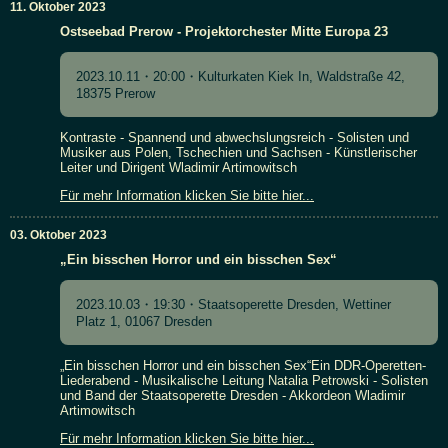
11. Oktober 2023
Ostseebad Prerow - Projektorchester Mitte Europa 23
2023.10.11・20:00・Kulturkaten Kiek In, Waldstraße 42,
18375 Prerow
Kontraste - Spannend und abwechslungsreich - Solisten und
Musiker aus Polen, Tschechien und Sachsen - Künstlerischer
Leiter und Dirigent Wladimir Artimowitsch
Für mehr Information klicken Sie bitte hier...
03. Oktober 2023
„Ein bisschen Horror und ein bisschen Sex“
2023.10.03・19:30・Staatsoperette Dresden, Wettiner
Platz 1, 01067 Dresden
„Ein bisschen Horror und ein bisschen Sex“Ein DDR-Operetten-
Liederabend - Musikalische Leitung Natalia Petrowski - Solisten
und Band der Staatsoperette Dresden - Akkordeon Wladimir
Artimowitsch
Für mehr Information klicken Sie bitte hier...