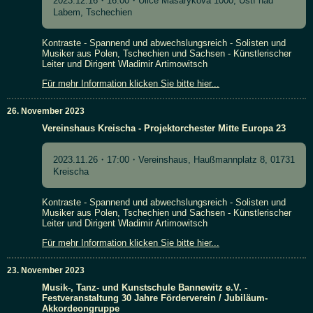
2023.12.16・16:00・Ulice Masarykova 1000, Ústí nad
Labem, Tschechien
Kontraste - Spannend und abwechslungsreich - Solisten und
Musiker aus Polen, Tschechien und Sachsen - Künstlerischer
Leiter und Dirigent Wladimir Artimowitsch
Für mehr Information klicken Sie bitte hier...
26. November 2023
Vereinshaus Kreischa - Projektorchester Mitte Europa 23
2023.11.26・17:00・Vereinshaus, Haußmannplatz 8, 01731
Kreischa
Kontraste - Spannend und abwechslungsreich - Solisten und
Musiker aus Polen, Tschechien und Sachsen - Künstlerischer
Leiter und Dirigent Wladimir Artimowitsch
Für mehr Information klicken Sie bitte hier...
23. November 2023
Musik-, Tanz- und Kunstschule Bannewitz e.V. -
Festveranstaltung 30 Jahre Förderverein / Jubiläum-
Akkordeongruppe