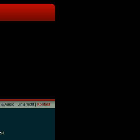
 & Audio
|
Unterricht
|
Kontakt
si