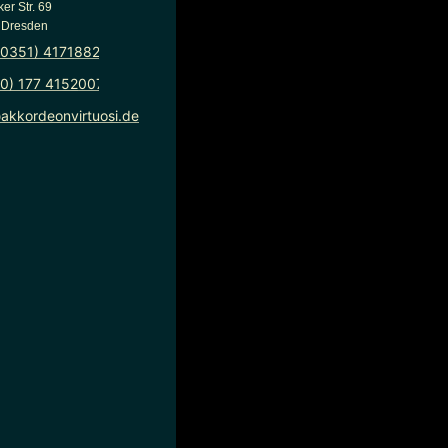
er Str. 69
 Dresden