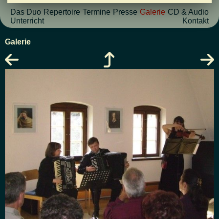
Das Duo
Repertoire
Termine
Presse
Galerie
CD & Audio
Unterricht
Kontakt
Galerie